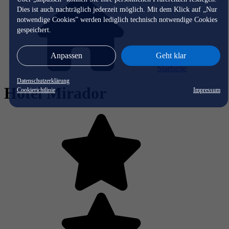
Dies ist auch nachträglich jederzeit möglich. Mit dem Klick auf „Nur
notwendige Cookies” werden lediglich technisch notwendige Cookies
gespeichert.
Anpassen
Geht klar
Startseite
Datenschutzerklärung
Hotel Mirador
Cookierichtlinie
Impressum