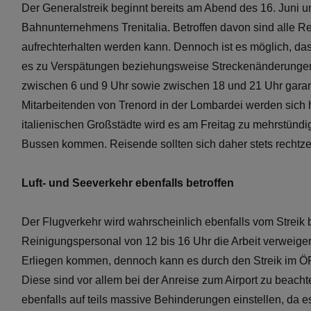
Der Generalstreik beginnt bereits am Abend des 16. Juni 
Bahnunternehmens Trenitalia. Betroffen davon sind alle R
aufrechterhalten werden kann. Dennoch ist es möglich, da
es zu Verspätungen beziehungsweise Streckenänderungen
zwischen 6 und 9 Uhr sowie zwischen 18 und 21 Uhr garanti
Mitarbeitenden von Trenord in der Lombardei werden sich h
italienischen Großstädte wird es am Freitag zu mehrstünd
Bussen kommen. Reisende sollten sich daher stets rechtzei
Luft- und Seeverkehr ebenfalls betroffen
Der Flugverkehr wird wahrscheinlich ebenfalls vom Streik
Reinigungspersonal von 12 bis 16 Uhr die Arbeit verweiger
Erliegen kommen, dennoch kann es durch den Streik im 
Diese sind vor allem bei der Anreise zum Airport zu beacht
ebenfalls auf teils massive Behinderungen einstellen, da 