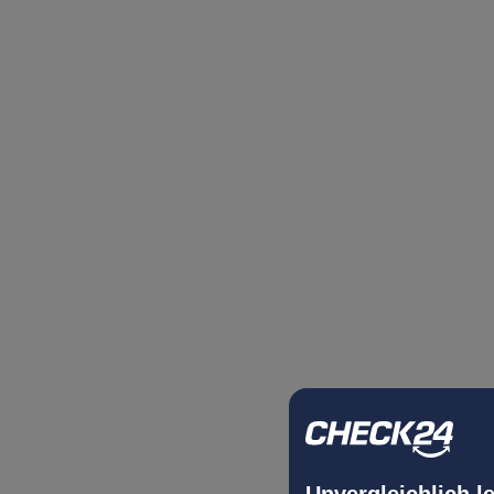
Unvergleichlich l