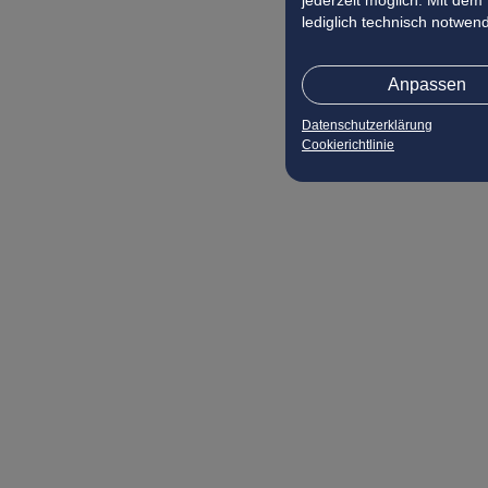
jederzeit möglich. Mit dem
lediglich technisch notwen
Anpassen
Datenschutzerklärung
Cookierichtlinie