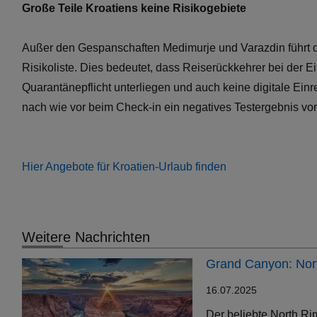
Große Teile Kroatiens keine Risikogebiete
Außer den Gespanschaften Medimurje und Varazdin führt da
Risikoliste. Dies bedeutet, dass Reiserückkehrer bei der 
Quarantänepflicht unterliegen und auch keine digitale E
nach wie vor beim Check-in ein negatives Testergebnis vor
Hier Angebote für Kroatien-Urlaub finden
Weitere Nachrichten
Grand Canyon: Nort
16.07.2025
Der beliebte North Ri