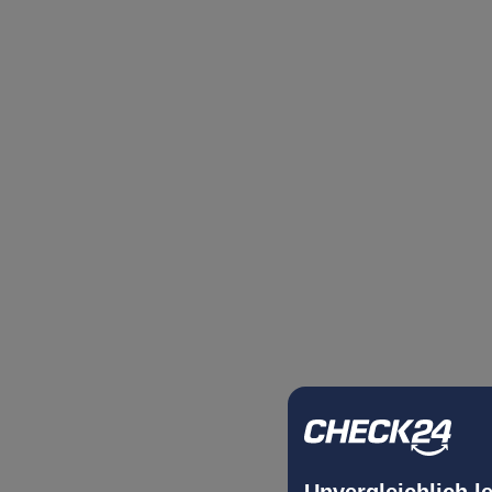
Unvergleichlich l