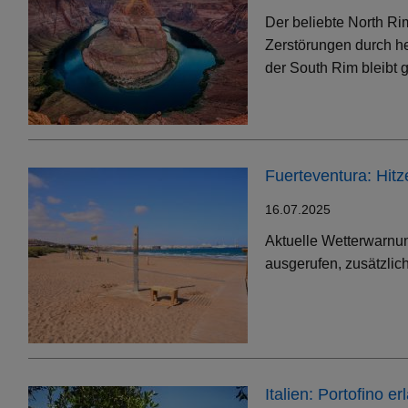
Der beliebte North Ri
Zerstörungen durch h
der South Rim bleibt g
Fuerteventura: Hit
16.07.2025
Aktuelle Wetterwarnun
ausgerufen, zusätzlic
Italien: Portofino 