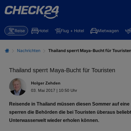
Reise
Hotel
Flug + Hotel
Mietwagen
Nachrichten
Thailand sperrt Maya-Bucht für Touriste
Thailand sperrt Maya-Bucht für Touristen
Holger Zehden
03. Mai 2017 | 10:50 Uhr
Reisende in Thailand müssen diesen Sommer auf eine be
sperren die Behörden die bei Touristen überaus beliebt
Unterwasserwelt wieder erholen können.