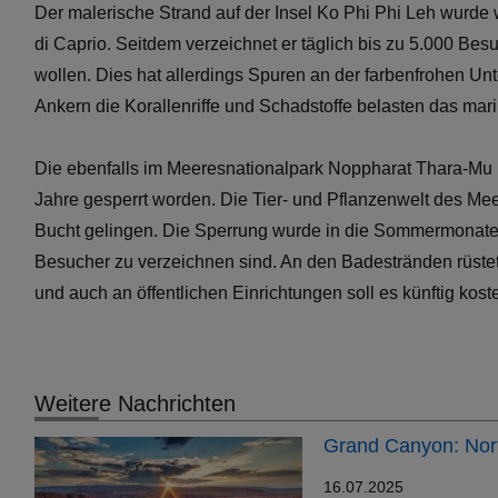
Der malerische Strand auf der Insel Ko Phi Phi Leh wurde 
di Caprio. Seitdem verzeichnet er täglich bis zu 5.000 Be
wollen. Dies hat allerdings Spuren an der farbenfrohen Un
Ankern die Korallenriffe und Schadstoffe belasten das mar
Die ebenfalls im Meeresnationalpark Noppharat Thara-Mu 
Jahre gesperrt worden. Die Tier- und Pflanzenwelt des Meere
Bucht gelingen. Die Sperrung wurde in die Sommermonate 
Besucher zu verzeichnen sind. An den Badestränden rüste
und auch an öffentlichen Einrichtungen soll es künftig kost
Weitere Nachrichten
Grand Canyon: Nort
16.07.2025