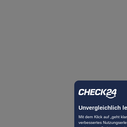
Unvergleichlich l
Mit dem Klick auf „geht kl
verbessertes Nutzungserleb