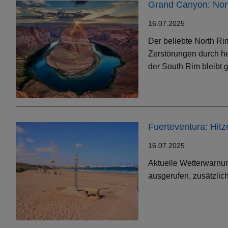
Grand Canyon: Nort
16.07.2025
Der beliebte North Ri
Zerstörungen durch h
der South Rim bleibt g
Fuerteventura: Hit
16.07.2025
Aktuelle Wetterwarnun
ausgerufen, zusätzlic