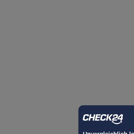
Unvergleichlich l