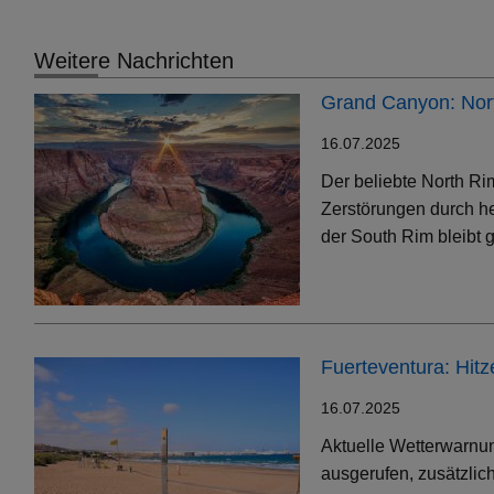
Weitere Nachrichten
Grand Canyon: Nort
16.07.2025
Der beliebte North Ri
Zerstörungen durch h
der South Rim bleibt g
Fuerteventura: Hit
16.07.2025
Aktuelle Wetterwarnun
ausgerufen, zusätzlic