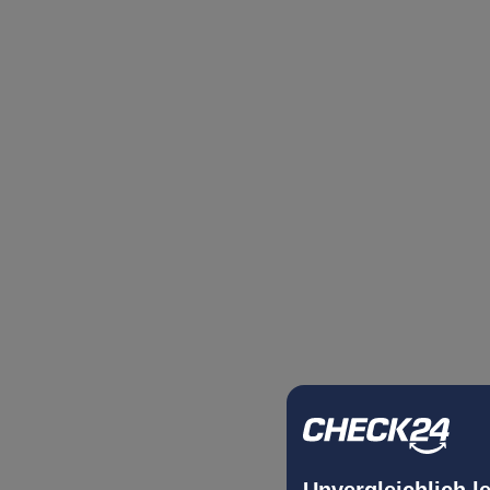
Unvergleichlich l