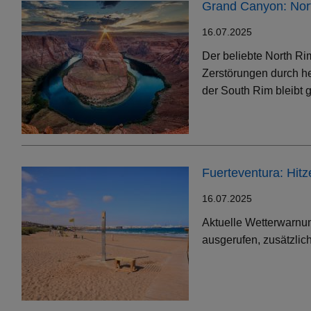
Grand Canyon: Nort
16.07.2025
Der beliebte North Ri
Zerstörungen durch h
der South Rim bleibt g
Fuerteventura: Hit
16.07.2025
Aktuelle Wetterwarnun
ausgerufen, zusätzlic