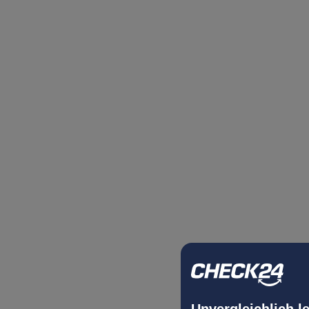
Unvergleichlich l