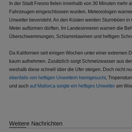
In der Stadt Fresno fielen innerhalb von 30 Minuten mehr a
Fahrzeugen eingeschlossen wurden. Meteorologen warnen
Unwetter bevorsteht. An den Küsten werden Sturmböen in O
Meter auftürmen dürften. Im Landesinneren warnen die B
Überschwemmungen, Schlammlawinen und heftigen Schnee
Da Kalifornien seit einigen Wochen unter einer extremen 
kaum aufnehmen. Zusätzlich sorgt Schmelzwasser aus den 
weshalb diese schnell über die Ufer steigen. Doch nicht n
ebenfalls von heftigen Unwettern heimgesucht
, Tropenstu
und auch
auf Mallorca sorgte ein heftiges Unwetter
am Woc
Weitere Nachrichten