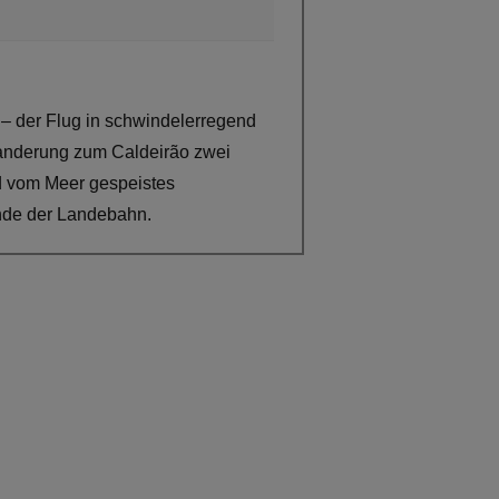
t – der Flug in schwindelerregend
 Wanderung zum Caldeirão zwei
d vom Meer gespeistes
Ende der Landebahn.