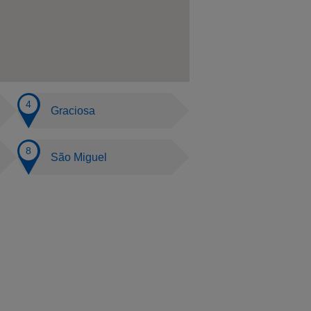
Graciosa
São Miguel