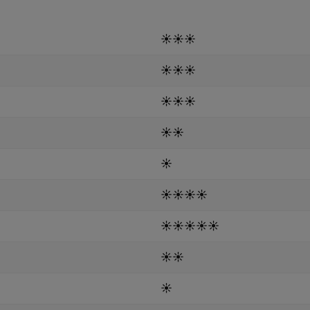
☀️
☀️
☀️
☀️
☀️
☀️
☀️
☀️
☀️
☀️☀️
☀️
☀️
☀️
☀️
☀️
☀️
☀️
☀️
☀️
☀️
☀️
☀️
☀️