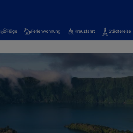
Flüge
Ferienwohnung
Kreuzfahrt
Städtereise