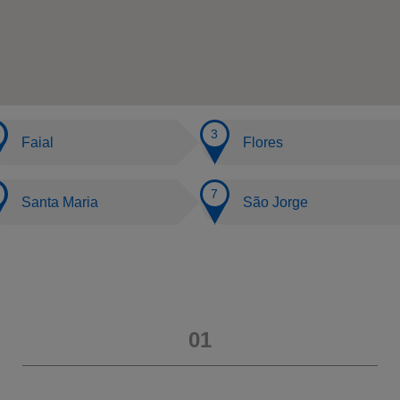
Faial
Flores
Santa Maria
São Jorge
01