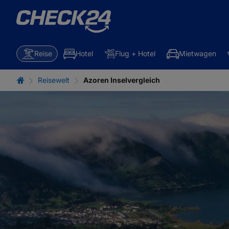
Reise
Hotel
Flug + Hotel
Mietwagen
Reisewelt
Azoren Inselvergleich