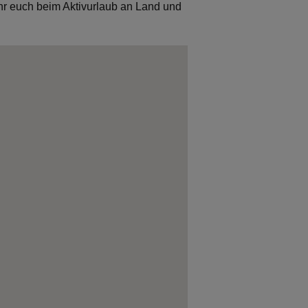
hr euch beim Aktivurlaub an Land und