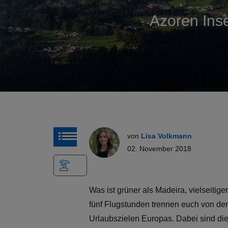
Azoren Inse
von
Lisa Volkmann
02. November 2018
Was ist grüner als Madeira, vielseitig
fünf Flugstunden trennen euch von der
Urlaubszielen Europas. Dabei sind die 