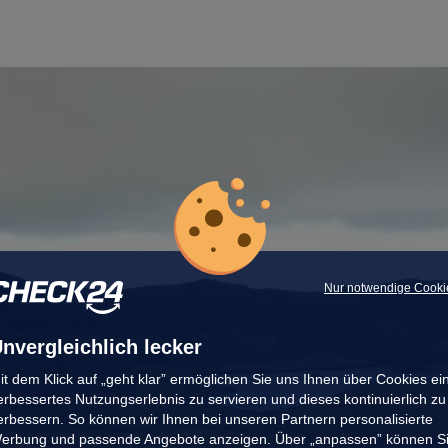
Nur notwendige Cooki
nvergleichlich lecker
it dem Klick auf „geht klar” ermöglichen Sie uns Ihnen über Cookies ei
erbessertes Nutzungserlebnis zu servieren und dieses kontinuierlich zu
erbessern. So können wir Ihnen bei unseren Partnern personalisierte
erbung und passende Angebote anzeigen. Über „anpassen” können S