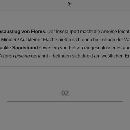
☀️
sausflug von Flores
. Der Inselairport macht die Anreise leich
 Minuten! Auf kleiner Fläche bieten sich euch hier neben der
dunkle
Sandstrand
sowie ein von Felsen eingeschlossenes un
 Azoren
piscina
genannt – befinden sich direkt am westlichen 
02