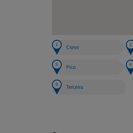
Corvo
Pico
Terceira