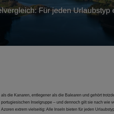
lvergleich: Für jeden Urlaubstyp
er als die Kanaren, entlegener als die Balearen und gehört trot
 portugiesischen Inselgruppe – und dennoch gilt sie nach wie v
Azoren extrem vielseitig: Alle Inseln bieten für jeden Urlaubsty