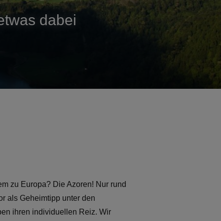
 etwas dabei
zdem zu Europa? Die Azoren! Nur rund
or als Geheimtipp unter den
pen ihren individuellen Reiz. Wir