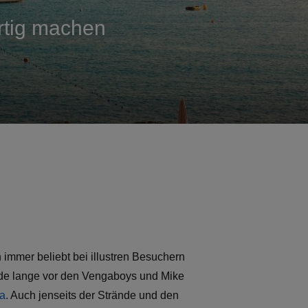
artig machen
 immer beliebt bei illustren Besuchern
urde lange vor den Vengaboys und Mike
za
. Auch jenseits der Strände und den