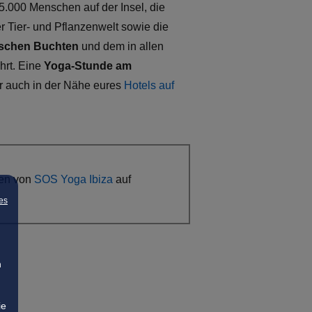
35.000 Menschen auf der Insel, die
r Tier- und Pflanzenwelt sowie die
rischen Buchten
und dem in allen
rt. Eine
Yoga-Stunde am
er auch in der Nähe eures
Hotels auf
den von
SOS Yoga Ibiza
auf
es
n
ie