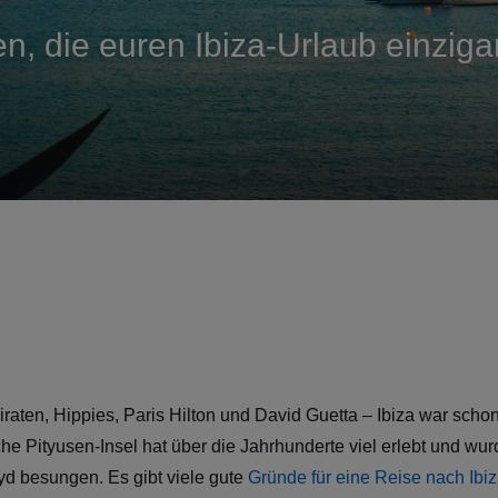
ten, die euren Ibiza-Urlaub einzig
raten, Hippies, Paris Hilton und David Guetta – Ibiza war schon
che Pityusen-Insel hat über die Jahrhunderte viel erlebt und w
d besungen. Es gibt viele gute
Gründe für eine Reise nach Ibi