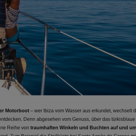
er Motorboot
– wer Ibiza vom Wasser aus erkundet, wechselt d
entdecken. Denn abgesehen vom Genuss, über das türkisblaue 
eine Reihe von
traumhaften Winkeln und Buchten auf und um