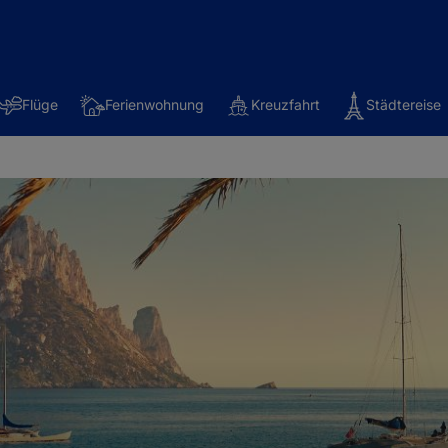
Flüge
Ferienwohnung
Kreuzfahrt
Städtereise