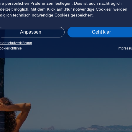
hre persönlichen Präferenzen festlegen. Dies ist auch nachträglich
ederzeit möglich. Mit dem Klick auf „Nur notwendige Cookies” werden
 Bucht
ediglich technisch notwendige Cookies gespeichert.
Anpassen
Geht klar
atenschutzerklärung
okierichtlinie
Impress