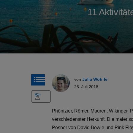
11 Aktivitä
von
Julia Wöhrle
23. Juli 2018
Phönizier, Römer, Mauren, Wikinger, Pi
verschiedenster Herkunft. Die maleris
Posner von David Bowie und Pink Floy