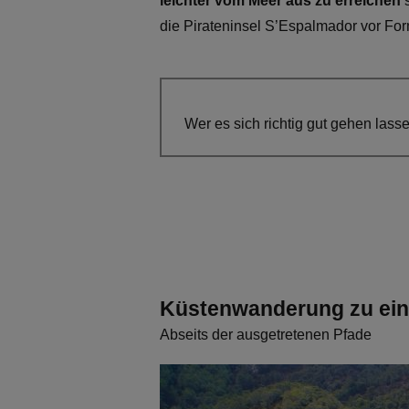
leichter vom Meer aus zu erreichen
s
die Pirateninsel S’Espalmador vor Fo
Wer es sich richtig gut gehen lasse
Küstenwanderung zu ei
Abseits der ausgetretenen Pfade