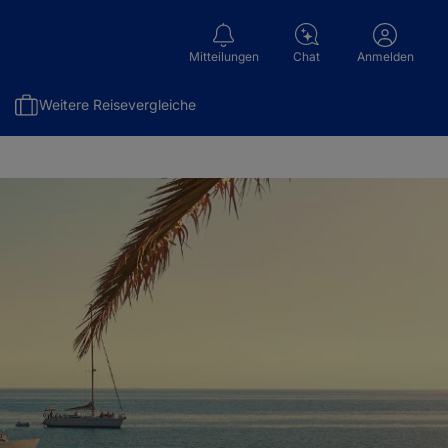
Mitteilungen
Chat
Anmelden
Weitere Reisevergleiche