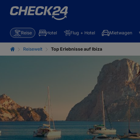
Reise
Hotel
Flug + Hotel
Mietwagen
Reisewelt
Top Erlebnisse auf Ibiza