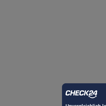
Unvergleichlich l