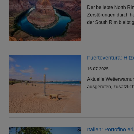
Der beliebte North Ri
Zerstörungen durch h
der South Rim bleibt g
Fuerteventura: Hit
16.07.2025
Aktuelle Wetterwarnun
ausgerufen, zusätzlic
Italien: Portofino 