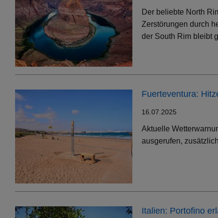
Der beliebte North Ri
Zerstörungen durch h
der South Rim bleibt g
Fuerteventura: Hit
16.07.2025
Aktuelle Wetterwarnun
ausgerufen, zusätzlic
Italien: Portofino 