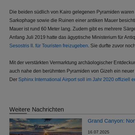
Die beiden südlich von Kairo gelegenen Pyramiden waren 
Sarkophage sowie die Ruinen einer antiken Mauer besichti
Mauer ist rund 60 Meter lang. Zudem gibt es mehrere Särge
Anfang Juli 2019 hatte das ägyptische Ministerium für Anti
Sesostris II. für Touristen freizugeben
. Sie durfte zuvor noc
Mit der verstärkten Vermarktung archäologischer Entdec
auch nahe den berühmten Pyramiden von Gizeh ein neuer Fl
Der
Sphinx International Airport soll im Jahr 2020 offiziell 
Weitere Nachrichten
Grand Canyon: Nort
16.07.2025