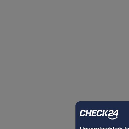
Unvergleichlich l