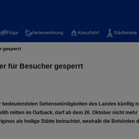
Flüge
Ferienwohnung
Kreuzfahrt
Städtereise
r gesperrt
er für Besucher gesperrt
r bedeutendsten Sehenswürdigkeiten des Landes künftig nu
olith mitten im Outback, darf ab dem 26. Oktober nicht me
igines als heilige Stätte betrachtet, weshalb die Behörde