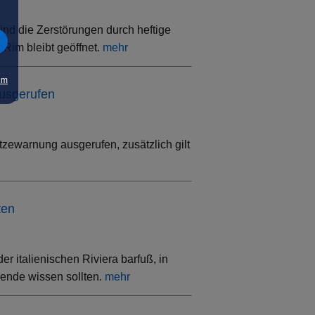
ind die Zerstörungen durch heftige
Rim bleibt geöffnet.
mehr
um
ausgerufen
tzewarnung ausgerufen, zusätzlich gilt
ten
 italienischen Riviera barfuß, in
sende wissen sollten.
mehr