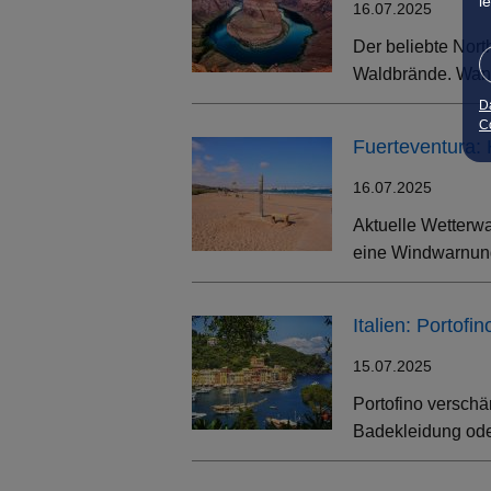
l
16.07.2025
Der beliebte Nort
Waldbrände. Wand
D
Co
Fuerteventura:
16.07.2025
Aktuelle Wetterwa
eine Windwarnung
Italien: Portof
15.07.2025
Portofino verschä
Badekleidung oder