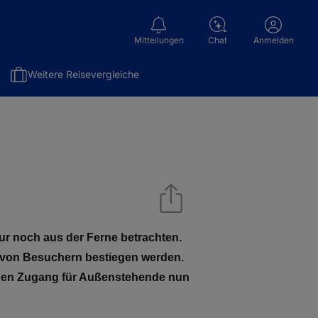
Mitteilungen
Chat
Anmelden
Weitere Reisevergleiche
r noch aus der Ferne betrachten.
hr von Besuchern bestiegen werden.
n den Zugang für Außenstehende nun