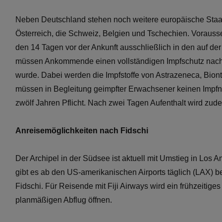
Neben Deutschland stehen noch weitere europäische Staate
Österreich, die Schweiz, Belgien und Tschechien. Voraussetz
den 14 Tagen vor der Ankunft ausschließlich in den auf de
müssen Ankommende einen vollständigen Impfschutz nac
wurde. Dabei werden die Impfstoffe von Astrazeneca, Bion
müssen in Begleitung geimpfter Erwachsener keinen Impfna
zwölf Jahren Pflicht. Nach zwei Tagen Aufenthalt wird zu
Anreisemöglichkeiten nach Fidschi
Der Archipel in der Südsee ist aktuell mit Umstieg in Los 
gibt es ab den US-amerikanischen Airports täglich (LAX)
Fidschi. Für Reisende mit Fiji Airways wird ein frühzeitig
planmäßigen Abflug öffnen.