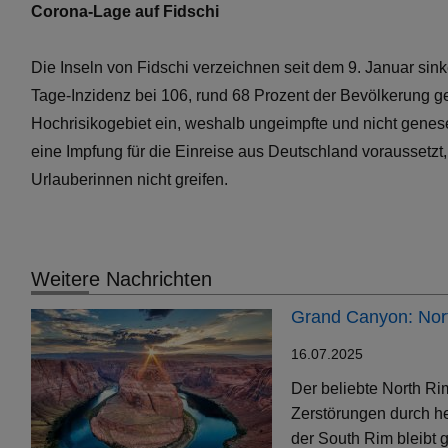
Corona-Lage auf Fidschi
Die Inseln von Fidschi verzeichnen seit dem 9. Januar sin
Tage-Inzidenz bei 106, rund 68 Prozent der Bevölkerung gelt
Hochrisikogebiet ein, weshalb ungeimpfte und nicht gene
eine Impfung für die Einreise aus Deutschland voraussetzt
Urlauberinnen nicht greifen.
Weitere Nachrichten
Grand Canyon: Nort
16.07.2025
Der beliebte North Ri
Zerstörungen durch h
der South Rim bleibt g