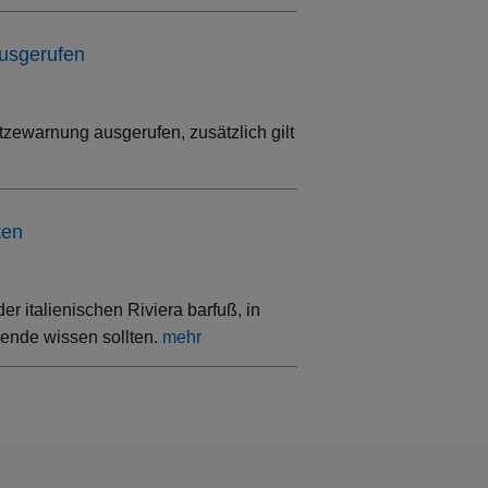
ausgerufen
tzewarnung ausgerufen, zusätzlich gilt
ten
 italienischen Riviera barfuß, in
sende wissen sollten.
mehr