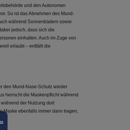
heitsbehörde und den Autonomen
 vor. So ist das Abnehmen des Mund-
. Auch während Sonnenbädern sowie
abei jedoch, dass sich die
ersonen einhalten. Auch im Zuge von
l erlaubt – entfällt die
 er den Mund-Nase-Schutz wieder
us herrscht die Maskenpflicht während
 während der Nutzung dort
ie Maske ebenfalls immer dann tragen,
es