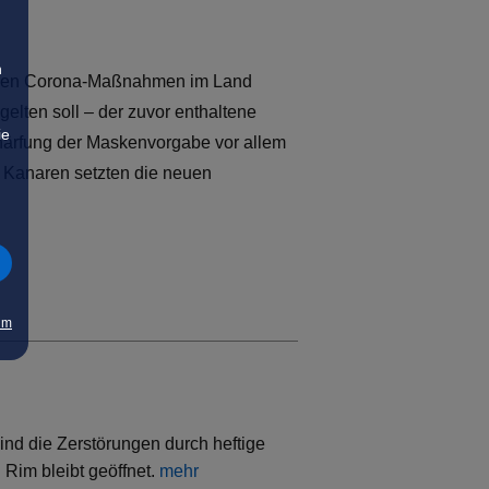
n
enden Corona-Maßnahmen im Land
gelten soll – der zuvor enthaltene
ie
chärfung der Maskenvorgabe vor allem
d Kanaren setzten die neuen
um
ind die Zerstörungen durch heftige
Rim bleibt geöffnet.
mehr