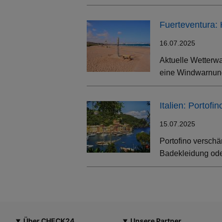
Fuerteventura:
16.07.2025
Aktuelle Wetterwa
eine Windwarnung
Italien: Portof
15.07.2025
Portofino verschä
Badekleidung oder
Über CHECK24
Unsere Partner