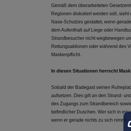
Gemäß dem überarbeiteten Gesetzentw
Regionen diskutiert werden soll, sie
Nase-Schutzes gestattet, wenn gerad
dem Aufenthalt auf Liege oder Handtuc
Strandbesucher nicht wegbewegen und
Rettungsaktionen oder während des Ver
Maskenpflicht.
In diesen Situationen herrscht Mask
Sobald der Badegast seinen Ruheplatz
aufsetzen. Dies gilt an den Strand- 
des Zugangs zum Strandbereich sowie 
befindlicher Duschen. Wer sich in ein
wenn er gerade nichts zu sich nimmt.