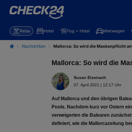
Reise
Hotel
Flug + Hotel
Mietwagen
Nachrichten
Mallorca: So wird die Maskenpflicht a
Mallorca: So wird die Ma
Susan Eisenach
07. April 2021 | 12:17 Uhr
Auf Mallorca und den übrigen Balea
Pools. Nachdem kurz vor Ostern ei
verweigerten die Balearen zunächs
definiert, wie die Mallorcazeitung ber