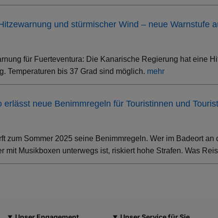
 Hitzewarnung und stürmischer Wind – neue Warnstufe 
rnung für Fuerteventura: Die Kanarische Regierung hat eine Hi
. Temperaturen bis 37 Grad sind möglich.
mehr
ino erlässt neue Benimmregeln für Touristinnen und Touris
rft zum Sommer 2025 seine Benimmregeln. Wer im Badeort an der
 mit Musikboxen unterwegs ist, riskiert hohe Strafen. Was Rei
Unser Engagement
Unser Service für Sie