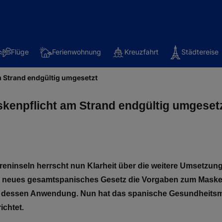
Flüge
Ferienwohnung
Kreuzfahrt
Städtereise
m Strand endgültig umgesetzt
skenpflicht am Strand endgültig umgeset
reninseln herrscht nun Klarheit über die weitere Umsetzun
n neues gesamtspanisches Gesetz die Vorgaben zum Masken
t dessen Anwendung. Nun hat das spanische Gesundheitsm
ichtet.