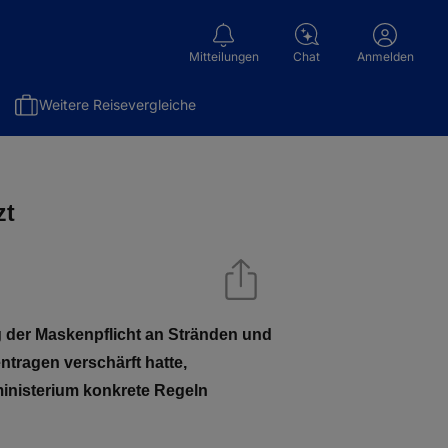
Mitteilungen
Chat
Anmelden
Weitere Reisevergleiche
zt
g der Maskenpflicht an Stränden und
tragen verschärft hatte,
inisterium konkrete Regeln