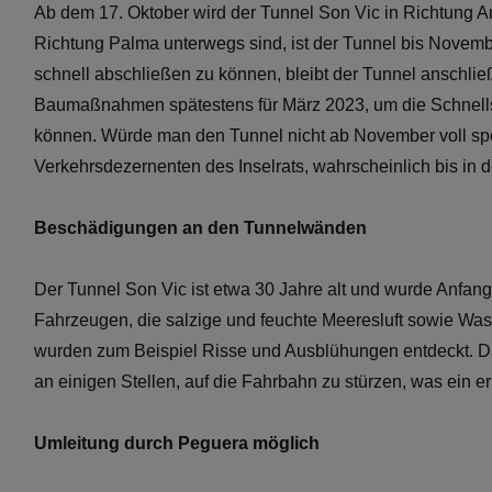
Ab dem 17. Oktober wird der Tunnel Son Vic in Richtung And
Richtung Palma unterwegs sind, ist der Tunnel bis Novemb
schnell abschließen zu können, bleibt der Tunnel anschließ
Baumaßnahmen spätestens für März 2023, um die Schnells
können. Würde man den Tunnel nicht ab November voll sper
Verkehrsdezernenten des Inselrats, wahrscheinlich bis in 
Beschädigungen an den Tunnelwänden
Der Tunnel Son Vic ist etwa 30 Jahre alt und wurde Anfang
Fahrzeugen, die salzige und feuchte Meeresluft sowie Wass
wurden zum Beispiel Risse und Ausblühungen entdeckt. Dadu
an einigen Stellen, auf die Fahrbahn zu stürzen, was ein erh
Umleitung durch Peguera möglich