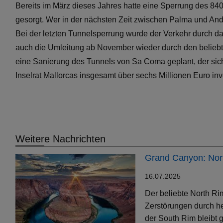
Bereits im März dieses Jahres hatte eine Sperrung des 84
gesorgt. Wer in der nächsten Zeit zwischen Palma und Andr
Bei der letzten Tunnelsperrung wurde der Verkehr durch d
auch die Umleitung ab November wieder durch den beliebt
eine Sanierung des Tunnels von Sa Coma geplant, der sich 
Inselrat Mallorcas insgesamt über sechs Millionen Euro inv
Weitere Nachrichten
Grand Canyon: Nort
16.07.2025
Der beliebte North Ri
Zerstörungen durch h
der South Rim bleibt g