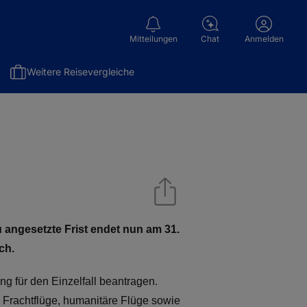
Mitteilungen
Chat
Anmelden
Weitere Reisevergleiche
 angesetzte Frist endet nun am 31.
ch.
 für den Einzelfall beantragen.
Frachtflüge, humanitäre Flüge sowie