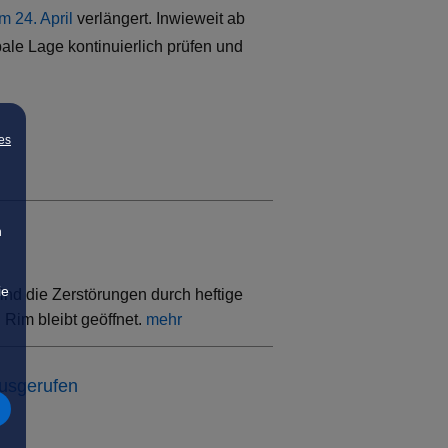
 24. April
verlängert. Inwieweit ab
bale Lage kontinuierlich prüfen und
es
n
ie
ind die Zerstörungen durch heftige
Rim bleibt geöffnet.
mehr
ausgerufen