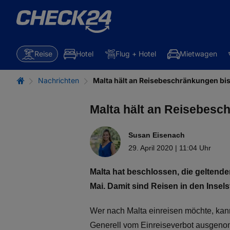
Reise
Hotel
Flug + Hotel
Mietwagen
Nachrichten
Malta hält an Reisebeschränkungen bis
Malta hält an Reisebesch
Susan Eisenach
29. April 2020 | 11:04 Uhr
Malta hat beschlossen, die geltend
Mai. Damit sind Reisen in den Insel
Wer nach Malta einreisen möchte, kan
Generell vom Einreiseverbot ausgenom