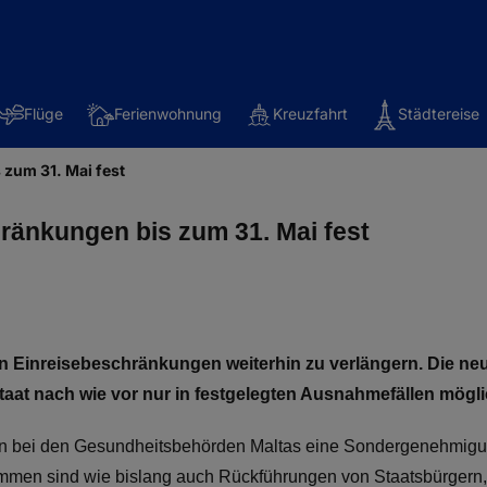
Flüge
Ferienwohnung
Kreuzfahrt
Städtereise
 zum 31. Mai fest
ränkungen bis zum 31. Mai fest
en Einreisebeschränkungen weiterhin zu verlängern. Die neu
staat nach wie vor nur in festgelegten Ausnahmefällen mögli
n bei den Gesundheitsbehörden Maltas eine Sondergenehmigung
men sind wie bislang auch Rückführungen von Staatsbürgern, 