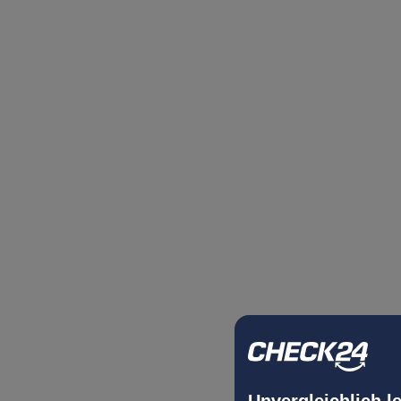
Unvergleichlich l