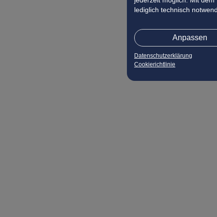
jederzeit möglich. Mit dem
lediglich technisch notwen
Anpassen
Datenschutzerklärung
Cookierichtlinie