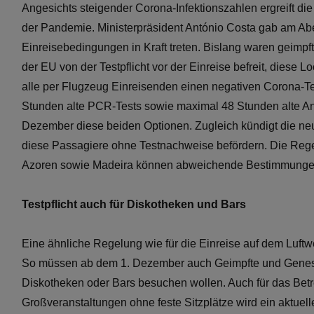
Angesichts steigender Corona-Infektionszahlen ergreift 
der Pandemie. Ministerpräsident António Costa gab am A
Einreisebedingungen in Kraft treten. Bislang waren geimpf
der EU von der Testpflicht vor der Einreise befreit, die
alle per Flugzeug Einreisenden einen negativen Corona-Tes
Stunden alte PCR-Tests sowie maximal 48 Stunden alte An
Dezember diese beiden Optionen. Zugleich kündigt die neue
diese Passagiere ohne Testnachweise befördern. Die Regelu
Azoren sowie Madeira können abweichende Bestimmunge
Testpflicht auch für Diskotheken und Bars
Eine ähnliche Regelung wie für die Einreise auf dem Luftwe
So müssen ab dem 1. Dezember auch Geimpfte und Genesen
Diskotheken oder Bars besuchen wollen. Auch für das Bet
Großveranstaltungen ohne feste Sitzplätze wird ein aktuell