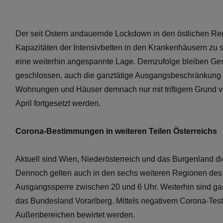
Der seit Ostern andauernde Lockdown in den östlichen Reg
Kapazitäten der Intensivbetten in den Krankenhäusern zu s
eine weiterhin angespannte Lage. Demzufolge bleiben Ges
geschlossen, auch die ganztätige Ausgangsbeschränkung hä
Wohnungen und Häuser demnach nur mit triftigem Grund ver
April fortgesetzt werden.
Corona-Bestimmungen in weiteren Teilen Österreichs
Aktuell sind Wien, Niederösterreich und das Burgenland d
Dennoch gelten auch in den sechs weiteren Regionen des 
Ausgangssperre zwischen 20 und 6 Uhr. Weiterhin sind ga
das Bundesland Vorarlberg. Mittels negativem Corona-Test 
Außenbereichen bewirtet werden.