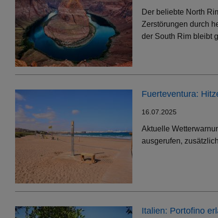
Der beliebte North Ri
Zerstörungen durch h
der South Rim bleibt g
Fuerteventura: Hit
16.07.2025
Aktuelle Wetterwarnun
ausgerufen, zusätzlic
Italien: Portofino 