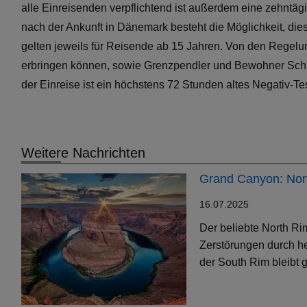
alle Einreisenden verpflichtend ist außerdem eine zehntägi
nach der Ankunft in Dänemark besteht die Möglichkeit, d
gelten jeweils für Reisende ab 15 Jahren. Von den Rege
erbringen können, sowie Grenzpendler und Bewohner Schlesw
der Einreise ist ein höchstens 72 Stunden altes Negativ-T
Weitere Nachrichten
Grand Canyon: Nort
16.07.2025
Der beliebte North Ri
Zerstörungen durch h
der South Rim bleibt g