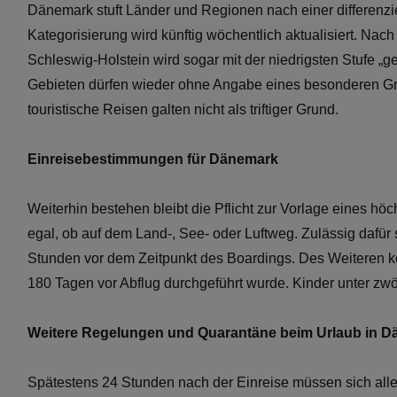
Dänemark stuft Länder und Regionen nach einer differenzier
Kategorisierung wird künftig wöchentlich aktualisiert. Nac
Schleswig-Holstein wird sogar mit der niedrigsten Stufe „ge
Gebieten dürfen wieder ohne Angabe eines besonderen Gru
touristische Reisen galten nicht als triftiger Grund.
Einreisebestimmungen für Dänemark
Weiterhin bestehen bleibt die Pflicht zur Vorlage eines hö
egal, ob auf dem Land-, See- oder Luftweg. Zulässig dafür
Stunden vor dem Zeitpunkt des Boardings. Des Weiteren k
180 Tagen vor Abflug durchgeführt wurde. Kinder unter zwö
Weitere Regelungen und Quarantäne beim Urlaub in 
Spätestens 24 Stunden nach der Einreise müssen sich alle