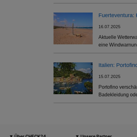
Fuerteventura:
16.07.2025
Aktuelle Wetterwa
eine Windwarnung
Italien: Portof
15.07.2025
Portofino verschä
Badekleidung oder
Über CHECK24
Unsere Partner