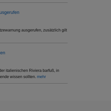
ausgerufen
tzewarnung ausgerufen, zusätzlich gilt
ten
 italienischen Riviera barfuß, in
sende wissen sollten.
mehr