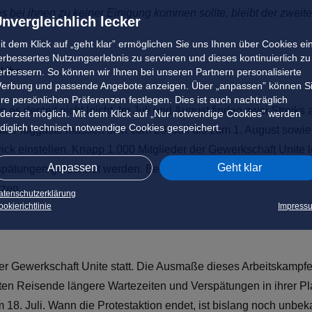
s bei ihnen zu keiner Einigung kommen sollte, bleibt der zweit
nvergleichlich lecker
it dem Klick auf „geht klar” ermöglichen Sie uns Ihnen über Cookies ei
erbessertes Nutzungserlebnis zu servieren und dieses kontinuierlich zu
 Uhr
erbessern. So können wir Ihnen bei unseren Partnern personalisierte
erbung und passende Angebote anzeigen. Über „anpassen” können S
hre persönlichen Präferenzen festlegen. Dies ist auch nachträglich
s derzeit nicht leicht. Im Juli und August finden zwei Streiks
ederzeit möglich. Mit dem Klick auf „Nur notwendige Cookies” werden
ediglich technisch notwendige Cookies gespeichert.
. Fluggäste müssen sich vom 28. Juli bis zum 1. August sowie
 einstellen. Knapp 1.000 Mitglieder der Gewerkschaft Unite l
Anpassen
Geht klar
spätungen gerechnet werden. Betroffene Reisende werden gebeten
tzen.
atenschutzerklärung
okierichtlinie
Impress
er Gewerkschaft Unite statt. Die Ausmaße dieses Arbeitskampfes
llten Reisende längere Wartezeiten und Verspätungen in ihrer P
8. Juli. Wann die Protestaktion endet, ist bislang noch unbek