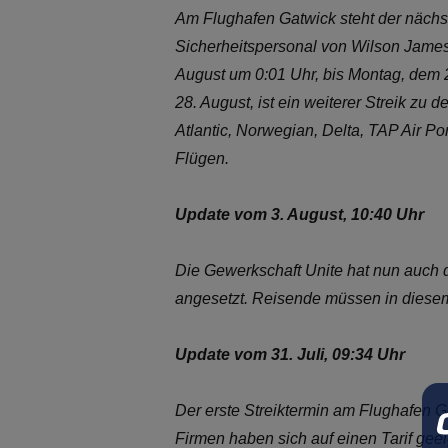
Am Flughafen Gatwick steht der nächst
Sicherheitspersonal von Wilson James
August um 0:01 Uhr, bis Montag, dem 2
28. August, ist ein weiterer Streik zu 
Atlantic, Norwegian, Delta, TAP Air P
Flügen.
Update vom 3. August, 10:40 Uhr
Die Gewerkschaft Unite hat nun auch 
angesetzt. Reisende müssen in diesem
Update vom 31. Juli, 09:34 Uhr
Der erste Streiktermin am Flughafen 
Firmen haben sich auf einen Tarif ge