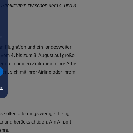
e Streiktermin zwischen dem 4. und 8.
n
ie
 an Flughäfen und ein landesweiter
 vom 4. bis zum 8. August auf große
egen in beiden Zeiträumen ihre Arbeit
, sich mit ihrer Airline oder ihrem
um
 sollen allerdings weniger heftig
lanung berücksichtigen. Am Airport
annt.