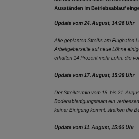
Ausständen im Betriebsablauf eing
Update vom 24. August, 14:26 Uhr
Alle geplanten Streiks am Flughafen 
Arbeitgeberseite auf neue Löhne einig
erhalten 14 Prozent mehr Lohn, die v
Update vom 17. August, 15:28 Uhr
Der Streiktermin vom 18. bis 21. Augu
Bodenabfertigungsteam ein verbessertes
keiner Einigung kommt, streiken die B
Update vom 11. August, 15:06 Uhr