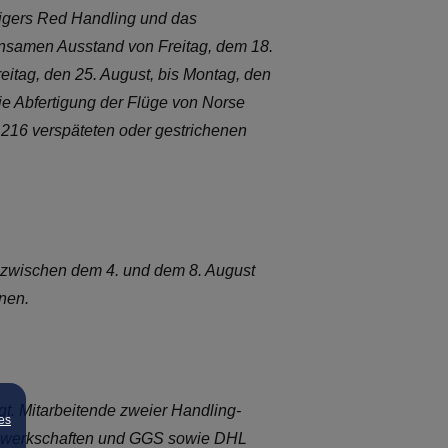
tigers Red Handling und das
insamen Ausstand von Freitag, dem 18.
eitag, den 25. August, bis Montag, den
die Abfertigung der Flüge von Norse
t 216 verspäteten oder gestrichenen
 zwischen dem 4. und dem 8. August
nen.
t. Mitarbeitende zweier Handling-
es
 Gewerkschaften und GGS sowie DHL