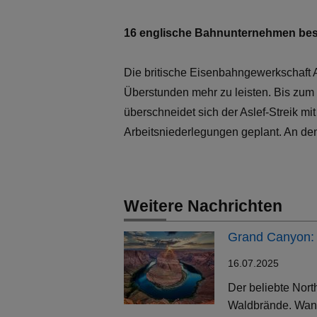
16 englische Bahnunternehmen best
Die britische Eisenbahngewerkschaft A
Überstunden mehr zu leisten. Bis zum
überschneidet sich der Aslef-Streik m
Arbeitsniederlegungen geplant. An de
Weitere Nachrichten
Grand Canyon: 
16.07.2025
Der beliebte Nort
Waldbrände. Wand