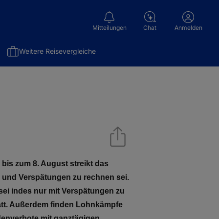
Mitteilungen
Chat
Anmelden
Weitere Reisevergleiche
bis zum 8. August streikt das
en und Verspätungen zu rechnen sei.
sei indes nur mit Verspätungen zu
tatt. Außerdem finden Lohnkämpfe
denverbote mit ganztägigen