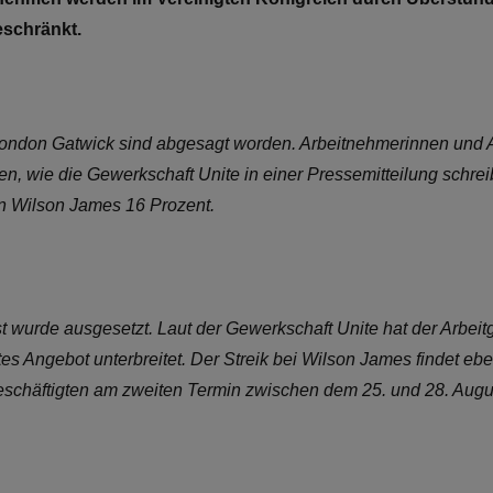
eschränkt.
London Gatwick sind abgesagt worden. Arbeitnehmerinnen und A
en, wie die Gewerkschaft Unite in einer Pressemitteilung schre
on Wilson James 16 Prozent.
st wurde ausgesetzt. Laut der Gewerkschaft Unite hat der Arbe
 Angebot unterbreitet. Der Streik bei Wilson James findet ebenf
eschäftigten am zweiten Termin zwischen dem 25. und 28. Augus