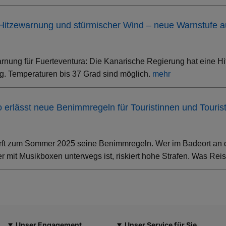
 Hitzewarnung und stürmischer Wind – neue Warnstufe 
rnung für Fuerteventura: Die Kanarische Regierung hat eine Hi
. Temperaturen bis 37 Grad sind möglich.
mehr
ino erlässt neue Benimmregeln für Touristinnen und Touris
rft zum Sommer 2025 seine Benimmregeln. Wer im Badeort an der
 mit Musikboxen unterwegs ist, riskiert hohe Strafen. Was Rei
Unser Engagement
Unser Service für Sie