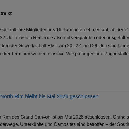
reikt
slef ruft ihre Mitglieder aus 16 Bahnunternehmen auf, ab dem 17
 22. Juli müssen Reisende also mit verspäteten oder ausgefall
it dem der Gewerkschaft RMT. Am 20., 22. und 29. Juli sind land
n drei Terminen werden massive Verspätungen und Zugausfälle 
North Rim bleibt bis Mai 2026 geschlossen
h Rim des Grand Canyon ist bis Mai 2026 geschlossen. Grund s
erwege, Unterkünfte und Campsites sind betroffen – der South 