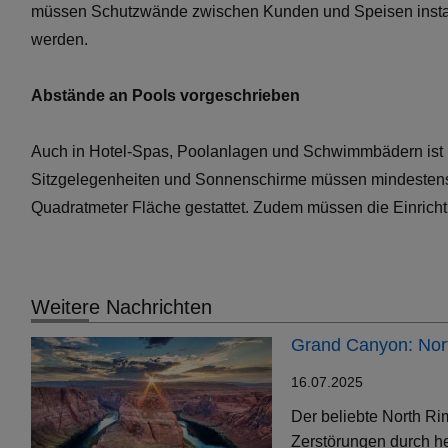
müssen Schutzwände zwischen Kunden und Speisen installie
werden.
Abstände an Pools vorgeschrieben
Auch in Hotel-Spas, Poolanlagen und Schwimmbädern ist na
Sitzgelegenheiten und Sonnenschirme müssen mindestens 1,5
Quadratmeter Fläche gestattet. Zudem müssen die Einricht
Weitere Nachrichten
Grand Canyon: Nort
16.07.2025
Der beliebte North Ri
Zerstörungen durch h