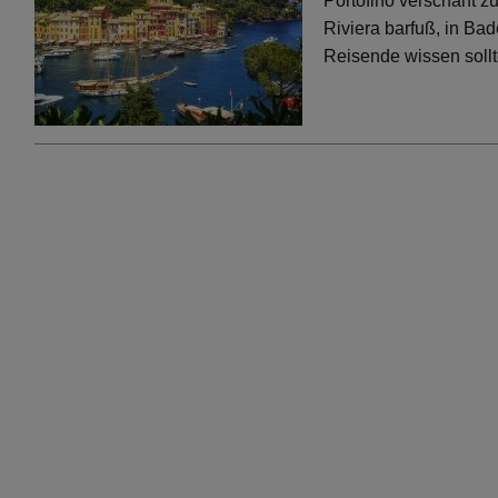
Portofino verschärft 
Riviera barfuß, in Bad
Reisende wissen soll