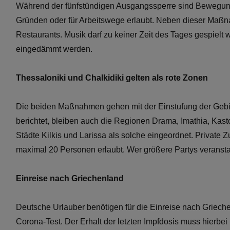
Während der fünfstündigen Ausgangssperre sind Bewegun
Gründen oder für Arbeitswege erlaubt. Neben dieser Maßna
Restaurants. Musik darf zu keiner Zeit des Tages gespielt
eingedämmt werden.
Thessaloniki und Chalkidiki gelten als rote Zonen
Die beiden Maßnahmen gehen mit der Einstufung der Gebie
berichtet, bleiben auch die Regionen Drama, Imathia, Kasto
Städte Kilkis und Larissa als solche eingeordnet. Private
maximal 20 Personen erlaubt. Wer größere Partys veransta
Einreise nach Griechenland
Deutsche Urlauber benötigen für die Einreise nach Grieche
Corona-Test. Der Erhalt der letzten Impfdosis muss hierbe