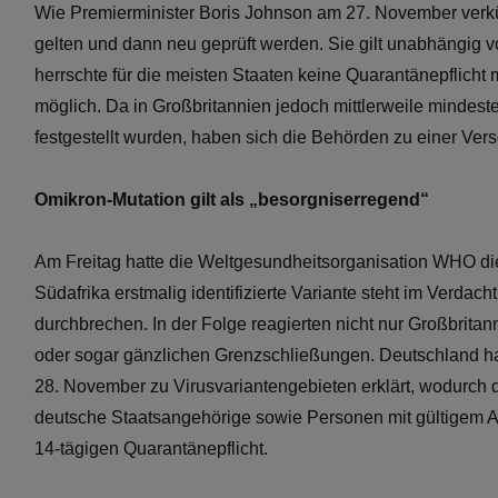
Wie Premierminister Boris Johnson am 27. November verkü
gelten und dann neu geprüft werden. Sie gilt unabhängig v
herrschte für die meisten Staaten keine Quarantänepflicht
möglich. Da in Großbritannien jedoch mittlerweile mindest
festgestellt wurden, haben sich die Behörden zu einer Ve
Omikron-Mutation gilt als „besorgniserregend“
Am Freitag hatte die Weltgesundheitsorganisation WHO die 
Südafrika erstmalig identifizierte Variante steht im Verdac
durchbrechen. In der Folge reagierten nicht nur Großbritan
oder sogar gänzlichen Grenzschließungen. Deutschland hat
28. November zu Virusvariantengebieten erklärt, wodurch 
deutsche Staatsangehörige sowie Personen mit gültigem Aufe
14-tägigen Quarantänepflicht.