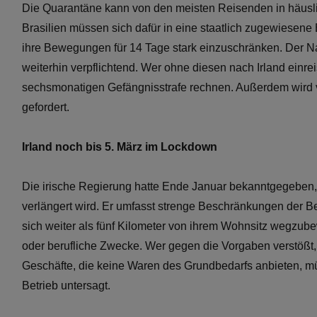
Die Quarantäne kann von den meisten Reisenden in häuslic
Brasilien müssen sich dafür in eine staatlich zugewiesene
ihre Bewegungen für 14 Tage stark einzuschränken. Der N
weiterhin verpflichtend. Wer ohne diesen nach Irland einrei
sechsmonatigen Gefängnisstrafe rechnen. Außerdem wird v
gefordert.
Irland noch bis 5. März im Lockdown
Die irische Regierung hatte Ende Januar bekanntgegeben,
verlängert wird. Er umfasst strenge Beschränkungen der Bew
sich weiter als fünf Kilometer von ihrem Wohnsitz wegzube
oder berufliche Zwecke. Wer gegen die Vorgaben verstößt
Geschäfte, die keine Waren des Grundbedarfs anbieten, mü
Betrieb untersagt.