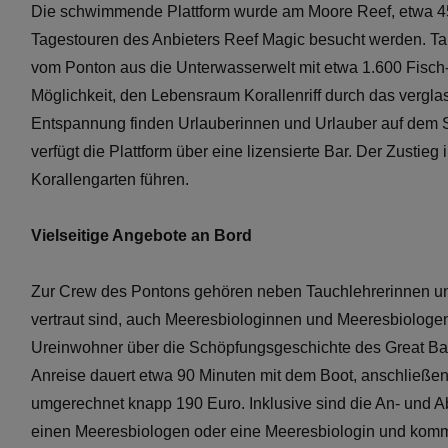
Die schwimmende Plattform wurde am Moore Reef, etwa 45 
Tagestouren des Anbieters Reef Magic besucht werden. Ta
vom Ponton aus die Unterwasserwelt mit etwa 1.600 Fisch
Möglichkeit, den Lebensraum Korallenriff durch das verg
Entspannung finden Urlauberinnen und Urlauber auf dem S
verfügt die Plattform über eine lizensierte Bar. Der Zustie
Korallengarten führen.
Vielseitige Angebote an Bord
Zur Crew des Pontons gehören neben Tauchlehrerinnen und
vertraut sind, auch Meeresbiologinnen und Meeresbiolog
Ureinwohner über die Schöpfungsgeschichte des Great Barrie
Anreise dauert etwa 90 Minuten mit dem Boot, anschließend
umgerechnet knapp 190 Euro. Inklusive sind die An- und Ab
einen Meeresbiologen oder eine Meeresbiologin und komm