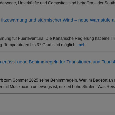
erwege, Unterkünfte und Campsites sind betroffen – der South 
 Hitzewarnung und stürmischer Wind – neue Warnstufe 
rnung für Fuerteventura: Die Kanarische Regierung hat eine Hi
. Temperaturen bis 37 Grad sind möglich.
mehr
ino erlässt neue Benimmregeln für Touristinnen und Touris
rft zum Sommer 2025 seine Benimmregeln. Wer im Badeort an der
 mit Musikboxen unterwegs ist, riskiert hohe Strafen. Was Rei