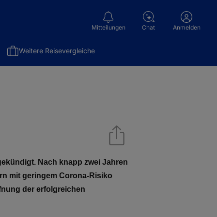
Mitteilungen
Chat
Anmelden
Weitere Reisevergleiche
gekündigt. Nach knapp zwei Jahren
ern mit geringem Corona-Risiko
fnung der erfolgreichen