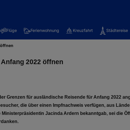
Flüge
Ferienwohnung
Kreuzfahrt
Städtereise
 öffnen
 Anfang 2022 öffnen
der Grenzen für ausländische Reisende für Anfang 2022 an
Besucher, die über einen Impfnachweis verfügen, aus Länd
e Ministerpräsidentin Jacinda Ardern bekanntgab, sei die Öf
rdanken.