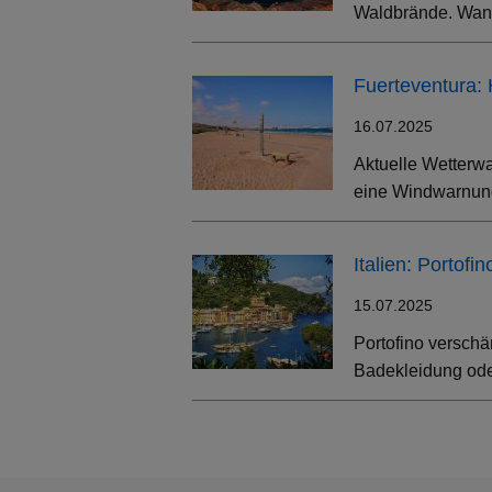
Waldbrände. Wand
Fuerteventura:
16.07.2025
Aktuelle Wetterwa
eine Windwarnung
Italien: Portof
15.07.2025
Portofino verschä
Badekleidung oder