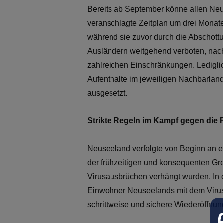
Bereits ab September könne allen Neu
veranschlagte Zeitplan um drei Monate 
während sie zuvor durch die Abschottu
Ausländern weitgehend verboten, nach
zahlreichen Einschränkungen. Lediglic
Aufenthalte im jeweiligen Nachbarland
ausgesetzt.
Strikte Regeln im Kampf gegen die
Neuseeland verfolgte von Beginn an e
der frühzeitigen und konsequenten G
Virusausbrüchen verhängt wurden. In d
Einwohner Neuseelands mit dem Virus 
schrittweise und sichere Wiederöffnun