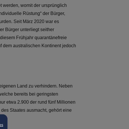
t werden, womit der ursprünglich
ndividuelle Rüstung“ der Bürger,
urden. Seit März 2020 war es
 Bürger unterliegt seither
 diesem Frühjahr quarantänefreie
f dem australischen Kontinent jedoch
 eigenen Land zu verhindern. Neben
lche bereits bei geringsten
ur etwa 2.900 der rund fünf Millionen
 des Staates ausmacht, gehört eine
es