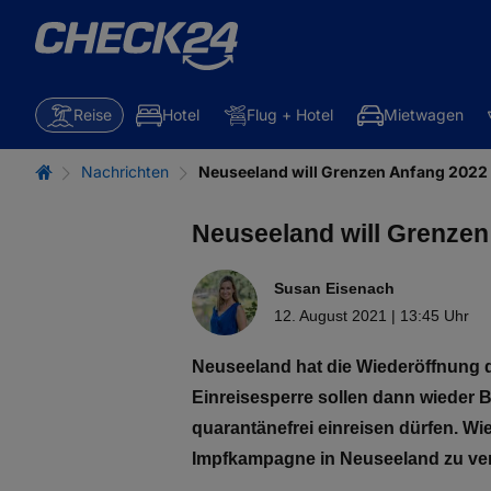
Reise
Hotel
Flug + Hotel
Mietwagen
Nachrichten
Neuseeland will Grenzen Anfang 2022
Neuseeland will Grenzen
Susan Eisenach
12. August 2021 | 13:45 Uhr
Neuseeland hat die Wiederöffnung 
Einreisesperre sollen dann wieder 
quarantänefrei einreisen dürfen. Wi
Impfkampagne in Neuseeland zu ve