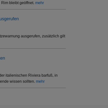
Rim bleibt geöffnet.
mehr
ausgerufen
tzewarnung ausgerufen, zusätzlich gilt
ten
 italienischen Riviera barfuß, in
sende wissen sollten.
mehr