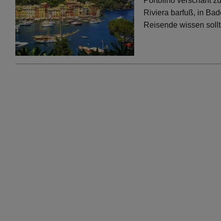
Portofino verschärft 
Riviera barfuß, in Bad
Reisende wissen soll