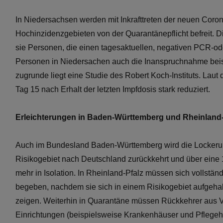
In Niedersachsen werden mit Inkrafttreten der neuen Coro
Hochinzidenzgebieten von der Quarantänepflicht befreit. D
sie Personen, die einen tagesaktuellen, negativen PCR-ode
Personen in Niedersachen auch die Inanspruchnahme beisp
zugrunde liegt eine Studie des Robert Koch-Instituts. Laut 
Tag 15 nach Erhalt der letzten Impfdosis stark reduziert.
Erleichterungen in Baden-Württemberg und Rheinland-
Auch im Bundesland Baden-Württemberg wird die Lockerung
Risikogebiet nach Deutschland zurückkehrt und über eine 
mehr in Isolation. In Rheinland-Pfalz müssen sich vollstän
begeben, nachdem sie sich in einem Risikogebiet aufgeha
zeigen. Weiterhin in Quarantäne müssen Rückkehrer aus V
Einrichtungen (beispielsweise Krankenhäuser und Pflegehe