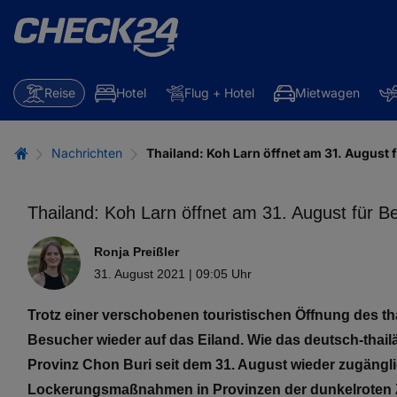
Reise
Hotel
Flug + Hotel
Mietwagen
Nachrichten
Thailand: Koh Larn öffnet am 31. August 
Thailand: Koh Larn öffnet am 31. August für B
Ronja Preißler
31. August 2021 | 09:05 Uhr
Trotz einer verschobenen touristischen Öffnung des th
Besucher wieder auf das Eiland. Wie das deutsch-thailän
Provinz Chon Buri seit dem 31. August wieder zugängl
Lockerungsmaßnahmen in Provinzen der dunkelroten Z