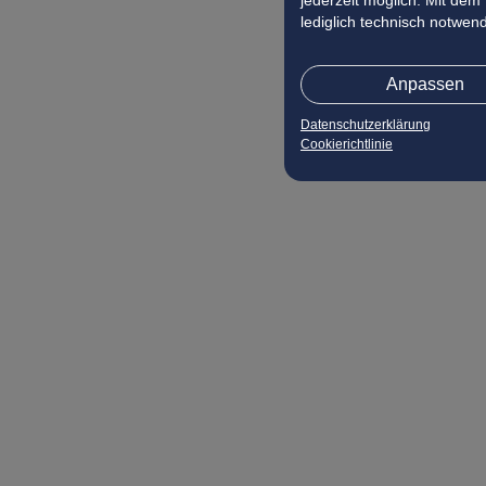
jederzeit möglich. Mit dem
lediglich technisch notwen
Anpassen
Datenschutzerklärung
Cookierichtlinie