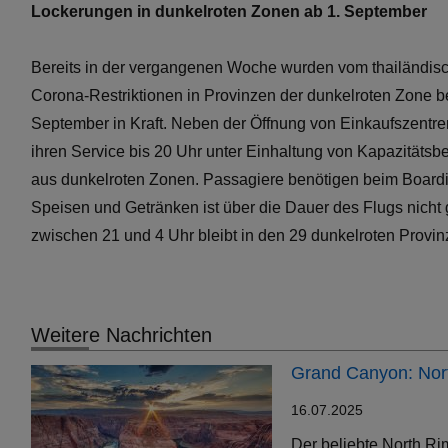
Lockerungen in dunkelroten Zonen ab 1. September
Bereits in der vergangenen Woche wurden vom thailändi
Corona-Restriktionen in Provinzen der dunkelroten Zone b
September in Kraft. Neben der Öffnung von Einkaufszentr
ihren Service bis 20 Uhr unter Einhaltung von Kapazitäts
aus dunkelroten Zonen. Passagiere benötigen beim Boardin
Speisen und Getränken ist über die Dauer des Flugs nicht 
zwischen 21 und 4 Uhr bleibt in den 29 dunkelroten Provinz
Weitere Nachrichten
Grand Canyon: Nort
16.07.2025
Der beliebte North Ri