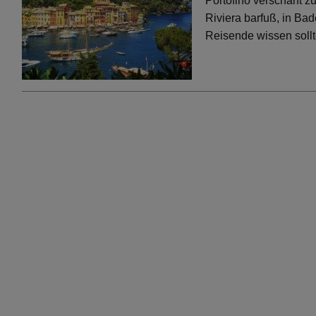
Portofino verschärft 
Riviera barfuß, in Bad
Reisende wissen soll