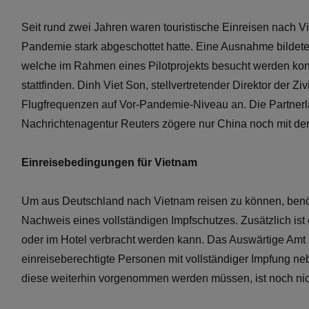
Seit rund zwei Jahren waren touristische Einreisen nach 
Pandemie stark abgeschottet hatte. Eine Ausnahme bildeten
welche im Rahmen eines Pilotprojekts besucht werden konn
stattfinden. Dinh Viet Son, stellvertretender Direktor der Z
Flugfrequenzen auf Vor-Pandemie-Niveau an. Die Partnerlän
Nachrichtenagentur Reuters zögere nur China noch mit de
Einreisebedingungen für Vietnam
Um aus Deutschland nach Vietnam reisen zu können, benö
Nachweis eines vollständigen Impfschutzes. Zusätzlich ist e
oder im Hotel verbracht werden kann. Das Auswärtige Amt 
einreiseberechtigte Personen mit vollständiger Impfung n
diese weiterhin vorgenommen werden müssen, ist noch nich