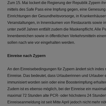
Zum 15. Mai lockert die Regierung der Republik Zypern ihr
mittels des Safe Pass eine Impfung gegen, eine Genesung
Einrichtungen der Gesundheitsvorsorge, in Krankenhäuse
Veranstaltungen, in Innenräumen von Restaurants sowie in 
unter zwölf Jahren entfällt zudem die Maskenpflicht. Alle 
Innenbereichen sowie in öffentlichen Verkehrsmitteln ein
sollen nach wie vor eingehalten werden.
Einreise nach Zypern
An den Einreisebedingungen für Zypern ändert sich indes ni
Einreise. Das bedeutet, dass Urlauberinnen und Urlaube
immunisiert worden sein oder eine Boosterimpfung erhalte
Zudem ist es ebenso möglich, bei der Einreise ein maxima
maximal 72 Stunden alte PCR- oder höchstens 24 Stunden a
Einreiseanmeldung ist seit Mitte April jedoch nicht mehr nöt