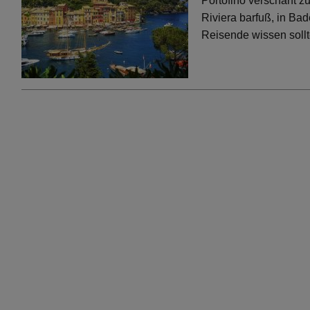
Portofino verschärft 
Riviera barfuß, in Bad
Reisende wissen soll