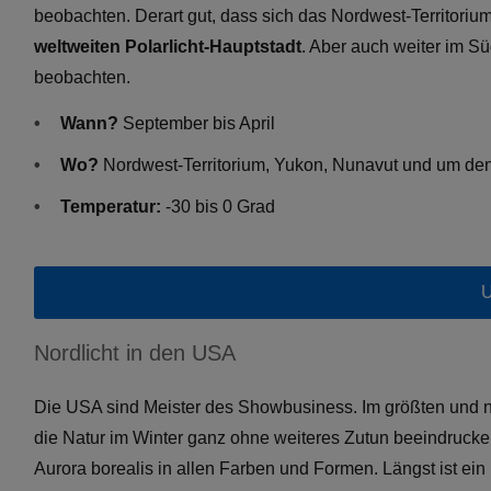
beobachten. Derart gut, dass sich das Nordwest-Territorium 
weltweiten Polarlicht-Hauptstadt
. Aber auch weiter im S
beobachten.
Wann?
September bis April
Wo?
Nordwest-Territorium, Yukon, Nunavut und um den
Temperatur:
-30 bis 0 Grad
U
Nordlicht in den USA
Die USA sind Meister des Showbusiness. Im größten und n
die Natur im Winter ganz ohne weiteres Zutun beeindrucke
Aurora borealis in allen Farben und Formen. Längst ist ein