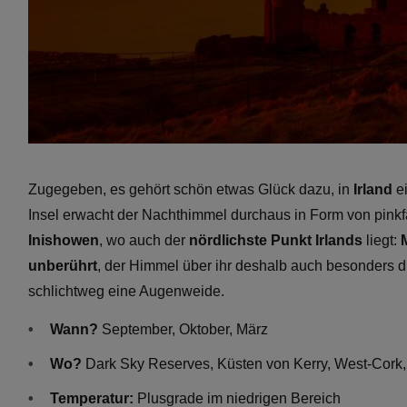
Zugegeben, es gehört schön etwas Glück dazu, in
Irland
ei
Insel erwacht der Nachthimmel durchaus in Form von pinkf
Inishowen
, wo auch der
nördlichste Punkt Irlands
liegt:
unberührt
, der Himmel über ihr deshalb auch besonders du
schlichtweg eine Augenweide.
Wann?
September, Oktober, März
Wo?
Dark Sky Reserves, Küsten von Kerry, West-Cork
Temperatur:
Plusgrade im niedrigen Bereich