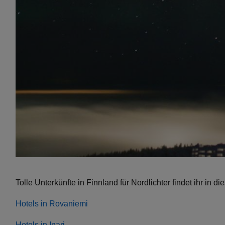
Tolle Unterkünfte in Finnland für Nordlichter findet ihr in 
Hotels in Rovaniemi
Hotels in Inari