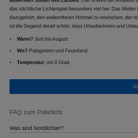
äußersten Süden des Landes
. Hier unweit der Antarktis
das nächtliche Lichterspiel besonders viel her. Das Wetter 
dazugehört, den wolkenfreien Himmel zu erwischen, der nöt
ist die Gegend derart schön, dass Urlauberinnen und Url
Wann?
Juni bis August
Wo?
Patagonien und Feuerland
Temperatur:
um 0 Grad
Ur
FAQ zum Polarlicht
Was sind Nordlichter?