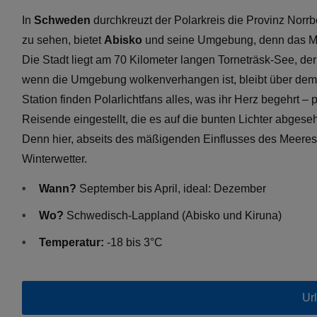
In
Schweden
durchkreuzt der Polarkreis die Provinz Norr
zu sehen, bietet
Abisko
und seine Umgebung, denn das Mikr
Die Stadt liegt am 70 Kilometer langen Torneträsk-See, de
wenn die Umgebung wolkenverhangen ist, bleibt über dem 
Station finden Polarlichtfans alles, was ihr Herz begehrt 
Reisende eingestellt, die es auf die bunten Lichter abges
Denn hier, abseits des mäßigenden Einflusses des Meeres
Winterwetter.
Wann?
September bis April, ideal: Dezember
Wo?
Schwedisch-Lappland (Abisko und Kiruna)
Temperatur:
-18 bis 3°C
Ur