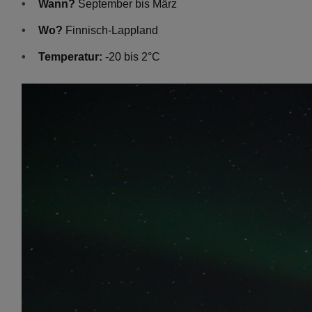
Wann?
September bis März
Wo?
Finnisch-Lappland
Temperatur:
-20 bis 2°C