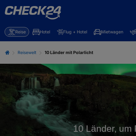
Reise
Hotel
Flug + Hotel
Mietwagen
Reisewelt
10 Länder mit Polarlicht
10 Länder, um 