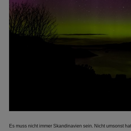
Es muss nicht immer Skandinavien sein. Nicht umsonst ha