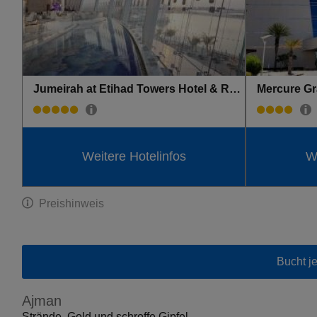
Jumeirah at Etihad Towers Hotel & Residences
Mercure Gr
Weitere Hotelinfos
We
Preishinweis
Bucht j
Ajman
Strände, Gold und schroffe Gipfel