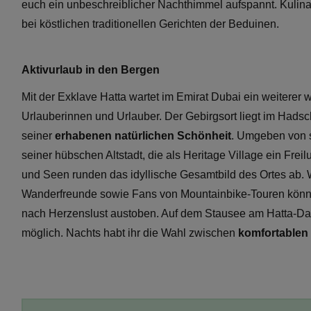
euch ein unbeschreiblicher Nachthimmel aufspannt. Kulina
bei köstlichen traditionellen Gerichten der Beduinen.
Aktivurlaub in den Bergen
Mit der Exklave Hatta wartet im Emirat Dubai ein weiterer 
Urlauberinnen und Urlauber. Der Gebirgsort liegt im Hadsc
seiner
erhabenen natürlichen Schönheit
. Umgeben von s
seiner hübschen Altstadt, die als Heritage Village ein Frei
und Seen runden das idyllische Gesamtbild des Ortes ab.
Wanderfreunde sowie Fans von Mountainbike-Touren könn
nach Herzenslust austoben. Auf dem Stausee am Hatta-D
möglich. Nachts habt ihr die Wahl zwischen
komfortablen