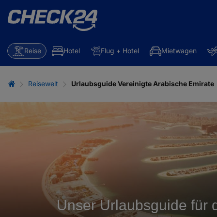
Reise
Hotel
Flug + Hotel
Mietwagen
Reisewelt
Urlaubsguide Vereinigte Arabische Emirate
Unser Urlaubsguide für 