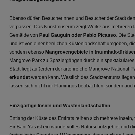
Ebenso dürfen Besucherinnen und Besucher der Stadt den 
verpassen. Das Kunstmuseum zeigt Werke aus mehreren t
Gemälde von
Paul Gauguin oder Pablo Picasso
. Die St
und ist von einer herrlichen Küstenlandschaft umgeben, di
sondern ebenso
Mangrovengebiete in traumhaft-türkis
Mangrove Park zu Spaziergängen durch ein spektakuläres
Stadt liegt außerdem der artenreiche Mangrove National P
erkundet
werden kann. Westlich des Stadtzentrums liegen 
lassen sich nicht nur Flamingos beobachten, sondern auc
Einzigartige Inseln und Wüstenlandschaften
Entlang der Küste des Emirats reihen sich mehrere Inseln
Sir Bani Yas ist ein wundervolles Naturschutzgebiet und d