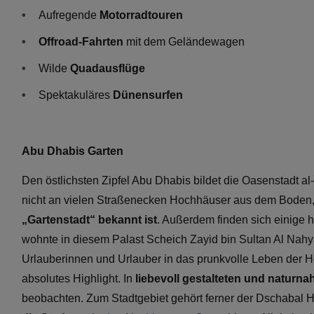
Aufregende
Motorradtouren
Offroad-Fahrten
mit dem Geländewagen
Wilde
Quadausflüge
Spektakuläres
Dünensurfen
Abu Dhabis Garten
Den östlichsten Zipfel Abu Dhabis bildet die Oasenstadt al
nicht an vielen Straßenecken Hochhäuser aus dem Boden, st
„Gartenstadt“ bekannt ist
. Außerdem finden sich einige 
wohnte in diesem Palast Scheich Zayid bin Sultan Al Nahya
Urlauberinnen und Urlauber in das prunkvolle Leben der He
absolutes Highlight. In
liebevoll gestalteten und naturn
beobachten. Zum Stadtgebiet gehört ferner der Dschabal Ha