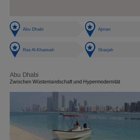
Abu Dhabi
Ajman
Ras Al-Khaimah
Sharjah
Abu Dhabi
Zwischen Wüstenlandschaft und Hypermodernität