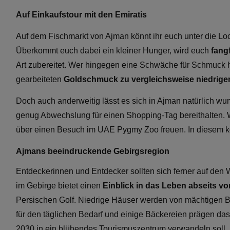
Auf Einkaufstour mit den Emiratis
Auf dem Fischmarkt von Ajman könnt ihr euch unter die Lo
Überkommt euch dabei ein kleiner Hunger, wird euch
fang
Art zubereitet. Wer hingegen eine Schwäche für Schmuck hat
gearbeiteten
Goldschmuck zu vergleichsweise niedrige
Doch auch anderweitig lässt es sich in Ajman natürlich wu
genug Abwechslung für einen Shopping-Tag bereithalten. 
über einen Besuch im UAE Pygmy Zoo freuen. In diesem
Ajmans beeindruckende Gebirgsregion
Entdeckerinnen und Entdecker sollten sich ferner auf de
im Gebirge bietet einen
Einblick in das Leben abseits v
Persischen Golf. Niedrige Häuser werden von mächtigen 
für den täglichen Bedarf und einige Bäckereien prägen das 
2030 in ein blühendes Tourismuszentrum verwandeln soll