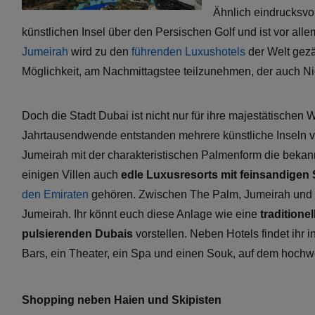
Ähnlich eindrucksvol
künstlichen Insel über den Persischen Golf und ist vor all
Jumeirah
wird zu den
führenden Luxushotels
der Welt gezä
Möglichkeit, am Nachmittagstee teilzunehmen, der auch Nic
Doch die Stadt Dubai ist nicht nur für ihre majestätischen 
Jahrtausendwende entstanden mehrere künstliche Inseln v
Jumeirah mit der charakteristischen Palmenform die bekann
einigen Villen auch
edle Luxusresorts mit feinsandigen
den Emiraten
gehören. Zwischen The Palm, Jumeirah und de
Jumeirah. Ihr könnt euch diese Anlage wie eine
traditione
pulsierenden Dubais
vorstellen. Neben Hotels findet ihr 
Bars, ein Theater, ein Spa und einen Souk, auf dem hochw
Shopping neben Haien und Skipisten