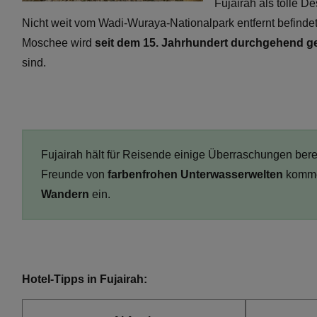
Fujairah als tolle D
Nicht weit vom Wadi-Wuraya-Nationalpark entfernt befinde
Moschee wird
seit dem 15. Jahrhundert durchgehend g
sind.
Fujairah hält für Reisende einige Überraschungen bere
Freunde von
farbenfrohen Unterwasserwelten
kommen
Wandern
ein.
Hotel-Tipps in Fujairah: