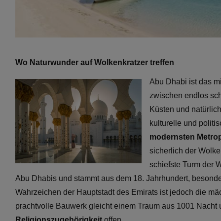
Wo Naturwunder auf Wolkenkratzer treffen
Abu Dhabi ist das m
zwischen endlos sch
Küsten und natürlic
kulturelle und politi
modernsten Metrop
sicherlich der Wolke
schiefste Turm der W
Abu Dhabis und stammt aus dem 18. Jahrhundert, besonde
Wahrzeichen der Hauptstadt des Emirats ist jedoch die m
prachtvolle Bauwerk gleicht einem Traum aus 1001 Nacht
Religionszugehörigkeit
offen.