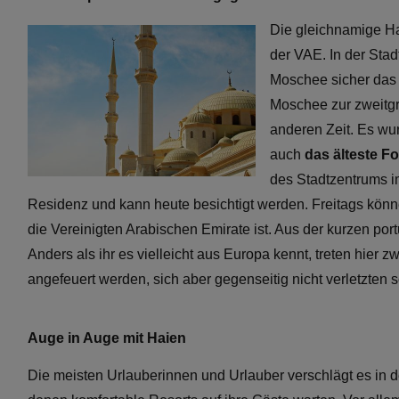
Die gleichnamige Hau
der VAE. In der Sta
Moschee sicher das e
Moschee zur zweitgr
anderen Zeit. Es wur
auch
das älteste Fo
des Stadtzentrums im
Residenz und kann heute besichtigt werden. Freitags könn
die Vereinigten Arabischen Emirate ist. Aus der kurzen port
Anders als ihr es vielleicht aus Europa kennt, treten hier
angefeuert werden, sich aber gegenseitig nicht verletzten s
Auge in Auge mit Haien
Die meisten Urlauberinnen und Urlauber verschlägt es in de