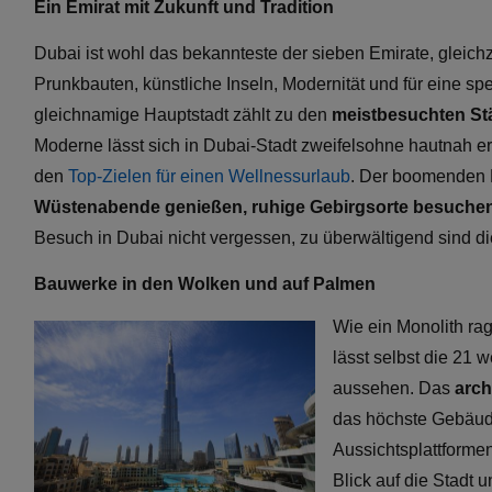
Ein Emirat mit Zukunft und Tradition
Dubai ist wohl das bekannteste der sieben Emirate, gleich
Prunkbauten, künstliche Inseln, Modernität und für eine spe
gleichnamige Hauptstadt zählt zu den
meistbesuchten Stä
Moderne lässt sich in Dubai-Stadt zweifelsohne hautnah er
den
Top-Zielen für einen Wellnessurlaub
. Der boomenden M
Wüstenabende genießen, ruhige Gebirgsorte besuchen
Besuch in Dubai nicht vergessen, zu überwältigend sind d
Bauwerke in den Wolken und auf Palmen
Wie ein Monolith ra
lässt selbst die 21
aussehen. Das
arch
das höchste Gebäude 
Aussichtsplattformen
Blick auf die Stadt 