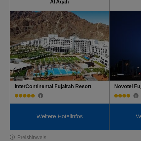
Al Aqah
InterContinental Fujairah Resort
Novotel Fu
Weitere Hotelinfos
We
Preishinweis