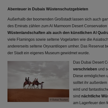
Abenteuer in Dubais Wüstenschutzgebieten
Außerhalb der boomenden Großstadt lassen sich auch gan
des Emirats zählen zum Al Marmoom Desert Conservation 
Wüstenlandschaften als auch den künstlichen Al Qudr
viele Flamingos sowie seltene Vogelarten wie die Asiatisc
andererseits seltene Oryxantilopen umher. Das Reservat be
der Stadt ein eigenes Museum gewidmet wurde.
Das Dubai Desert C
verschrieben
und s
Diese ermöglichen u
solltet ihr außerde
wird und fantastisc
sind
nächtliche Wü
© Dubai Tourism
am Lagerfeuer den f