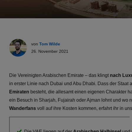
von
Tom Wilde
26. November 2021
Die Vereinigten Arabischen Emirate – das klingt
nach Lux
in erster Linie nach Dubai und Abu Dhabi. Dass der Staat 
Emiraten
besteht, die allesamt einen eigenen Charakter h
ein Besuch in Sharjah, Fujairah oder Ajman lohnt und wo
Wanderfans
voll auf ihre Kosten kommen, erfahrt ihr in u
Die VAE liegen auf der
Arabischen Halbinsel
und 