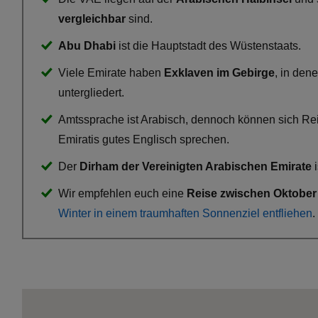
vergleichbar
sind.
Abu Dhabi
ist die Hauptstadt des Wüstenstaats.
Viele Emirate haben
Exklaven im Gebirge
, in den
untergliedert.
Amtssprache ist Arabisch, dennoch können sich R
Emiratis gutes Englisch sprechen.
Der
Dirham der Vereinigten Arabischen Emirate
i
Wir empfehlen euch eine
Reise zwischen Oktober 
Winter in einem traumhaften Sonnenziel entfliehen
.