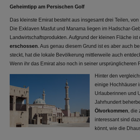
Geheimtipp am Persischen Golf
Das kleinste Emirat besteht aus insgesamt drei Teilen, vo
Die Exklaven Masfut und Manama liegen im Hadschar-Geb
Landwirtschaftsprodukten. Aufgrund der kleinen Fläche ist
erschossen
. Aus genau diesem Grund ist es aber auch bes
steckt, hat die lokale Bevölkerung mittlerweile auch entdec
Wenn ihr das Emirat also noch in seiner ursprünglicheren F
Hinter den vergleic
einige Hochhäuser i
Urlauberinnen und U
Jahrhundert beherb
Ölvorkommen
, die
interessant sind da
könnt, wie die Dhaus