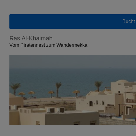
Bucht 
Ras Al-Khaimah
Vom Piratennest zum Wandermekka