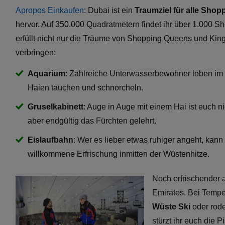
Apropos Einkaufen
: Dubai ist ein
Traumziel für alle Shop
hervor. Auf 350.000 Quadratmetern findet ihr über 1.000 
erfüllt nicht nur die Träume von Shopping Queens und King
verbringen:
Aquarium
: Zahlreiche Unterwasserbewohner leben im 
Haien tauchen und schnorcheln.
Gruselkabinett
: Auge in Auge mit einem Hai ist euch n
aber endgültig das Fürchten gelehrt.
Eislaufbahn
: Wer es lieber etwas ruhiger angeht, kann
willkommene Erfrischung inmitten der Wüstenhitze.
Noch erfrischender a
Emirates. Bei Tempe
Wüste Ski
oder rode
stürzt ihr euch die 