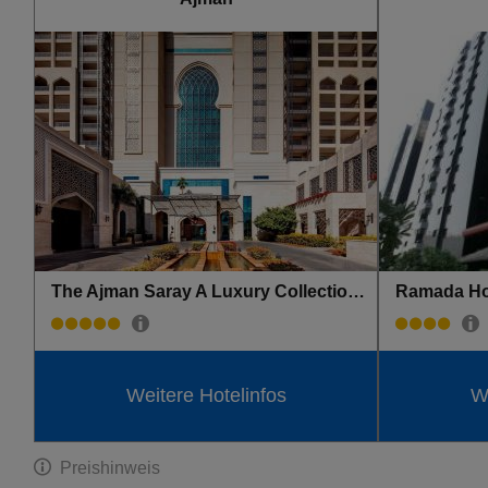
The Ajman Saray A Luxury Collection Resort
Weitere Hotelinfos
We
Preishinweis