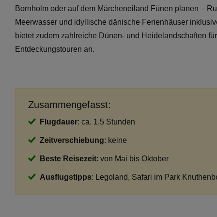
Bornholm oder auf dem Märcheneiland Fünen planen – Ruh
Meerwasser und idyllische dänische Ferienhäuser inklusi
bietet zudem zahlreiche Dünen- und Heidelandschaften für
Entdeckungstouren an.
Zusammengefasst:
Flugdauer
: ca. 1,5 Stunden
Zeitverschiebung
: keine
Beste Reisezeit
: von Mai bis Oktober
Ausflugstipps
: Legoland, Safari im Park Knuthen