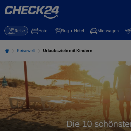
Reise
Hotel
Flug + Hotel
Mietwagen
Reisewelt
Urlaubsziele mit Kindern
Die 10 schönste