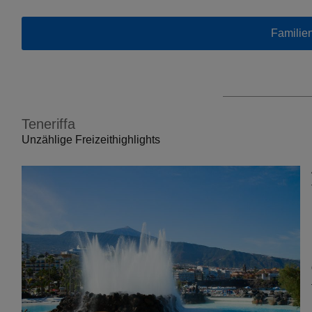
Familie
Teneriffa
Unzählige Freizeithighlights