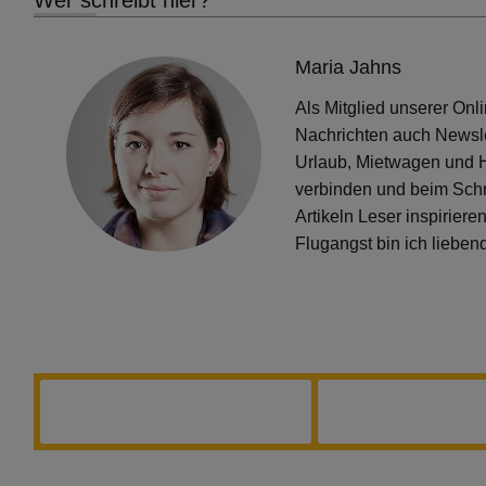
Wer schreibt hier?
Maria Jahns
Als Mitglied unserer On
Nachrichten auch Newsle
Urlaub, Mietwagen und Ho
verbinden und beim Schr
Artikeln Leser inspiriere
Flugangst bin ich lieben