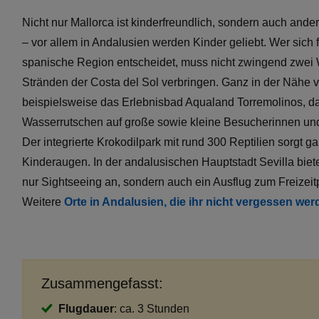
Nicht nur Mallorca ist kinderfreundlich, sondern auch ande
– vor allem in Andalusien werden Kinder geliebt. Wer sich f
spanische Region entscheidet, muss nicht zwingend zwei
Stränden der Costa del Sol verbringen. Ganz in der Nähe v
beispielsweise das Erlebnisbad Aqualand Torremolinos, da
Wasserrutschen auf große sowie kleine Besucherinnen und
Der integrierte Krokodilpark mit rund 300 Reptilien sorgt gar
Kinderaugen. In der andalusischen Hauptstadt Sevilla biete
nur Sightseeing an, sondern auch ein Ausflug zum Freizeit
Weitere
Orte in Andalusien, die ihr nicht vergessen wer
Zusammengefasst:
Flugdauer
: ca. 3 Stunden