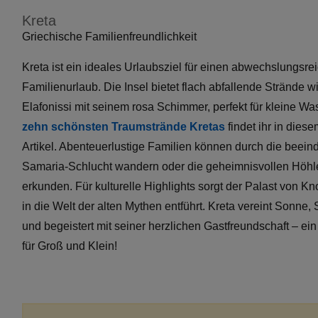
Kreta
Griechische Familienfreundlichkeit
Kreta ist ein ideales Urlaubsziel für einen abwechslungsre
Familienurlaub. Die Insel bietet flach abfallende Strände 
Elafonissi mit seinem rosa Schimmer, perfekt für kleine Wa
zehn schönsten Traumstrände Kretas
findet ihr in dies
Artikel. Abenteuerlustige Familien können durch die beei
Samaria-Schlucht wandern oder die geheimnisvollen Höhl
erkunden. Für kulturelle Highlights sorgt der Palast von Kn
in die Welt der alten Mythen entführt. Kreta vereint Sonne, 
und begeistert mit seiner herzlichen Gastfreundschaft – ei
für Groß und Klein!