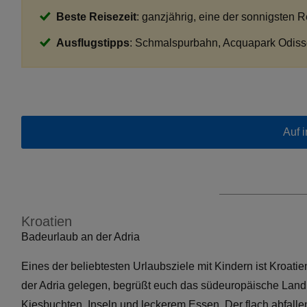
Beste Reisezeit
: ganzjährig, eine der sonnigsten
Ausflugstipps
: Schmalspurbahn, Acquapark Odis
Auf i
Kroatien
Badeurlaub an der Adria
Eines der beliebtesten Urlaubsziele mit Kindern ist Kroatien
der Adria gelegen, begrüßt euch das südeuropäische Land 
Kiesbuchten, Inseln und leckerem Essen. Der flach abfall