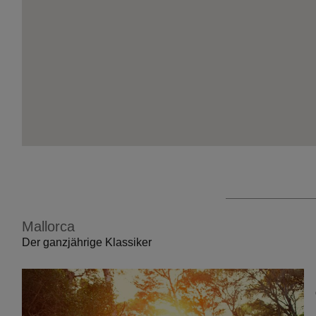
Mallorca
Der ganzjährige Klassiker