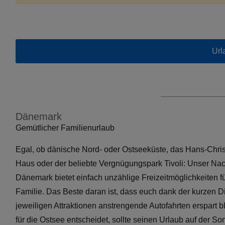
Url
Dänemark
Gemütlicher Familienurlaub
Egal, ob dänische Nord- oder Ostseeküste, das Hans-Chri
Haus oder der beliebte Vergnügungspark Tivoli: Unser Na
Dänemark bietet einfach unzählige Freizeitmöglichkeiten fü
Familie. Das Beste daran ist, dass euch dank der kurzen 
jeweiligen Attraktionen anstrengende Autofahrten erspart b
für die Ostsee entscheidet, sollte seinen Urlaub auf der S