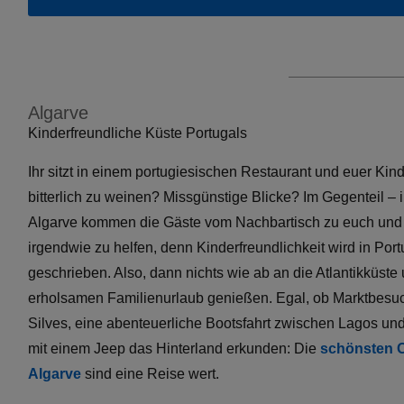
Algarve
Kinderfreundliche Küste Portugals
Ihr sitzt in einem portugiesischen Restaurant und euer Kind 
bitterlich zu weinen? Missgünstige Blicke? Im Gegenteil – 
Algarve kommen die Gäste vom Nachbartisch zu euch und
irgendwie zu helfen, denn Kinderfreundlichkeit wird in Por
geschrieben. Also, dann nichts wie ab an die Atlantikküste
erholsamen Familienurlaub genießen. Egal, ob Marktbesuc
Silves, eine abenteuerliche Bootsfahrt zwischen Lagos und
mit einem Jeep das Hinterland erkunden: Die
schönsten O
Algarve
sind eine Reise wert.