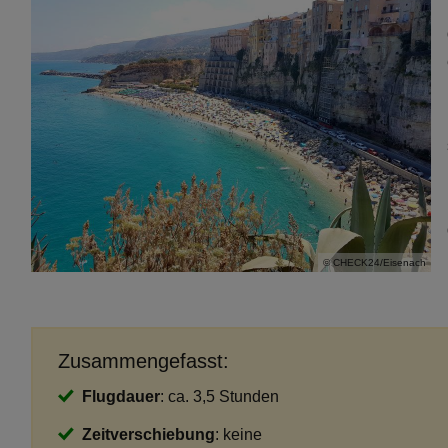
© CHECK24/Eisenach
Zusammengefasst:
Flugdauer
: ca. 3,5 Stunden
Zeitverschiebung
: keine